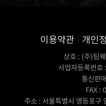
이용약관
개인
상호 : (주)
사업자등록번호 : 43
통신판매
FAX :
주소 : 서울특별시 영등포구 양