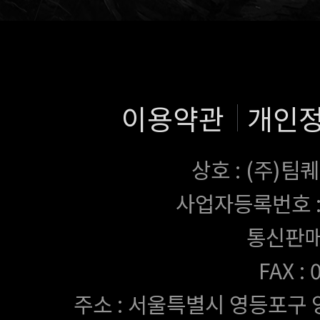
이용약관
개인
상호 : (주)
사업자등록번호 : 43
통신판매
FAX :
주소 : 서울특별시 영등포구 양