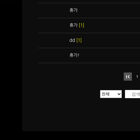
휴가
휴가
[1]
dd
[1]
휴가!
1