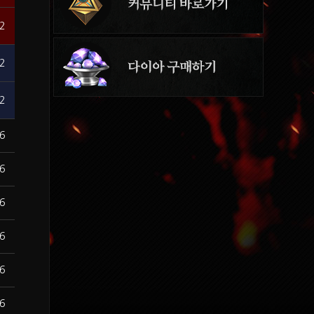
2
2
2
6
6
6
6
6
6