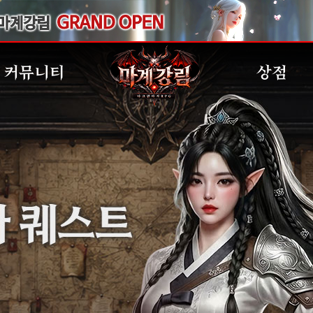
커뮤니티
상점