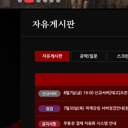
자유게시판
자유게시판
공략/질문
스크
8월7일(금) 19:00 신규서버[태고]오
7월30일(목) 마계강림 서버점검안내(
무통장 결제 자동화 시스템 안내