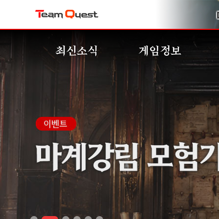
최신소식
게임정보