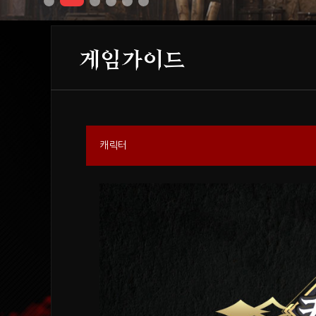
게임가이드
캐릭터