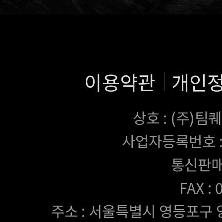
이용약관
개인
상호 : (주)
사업자등록번호 : 43
통신판매
FAX :
주소 : 서울특별시 영등포구 양