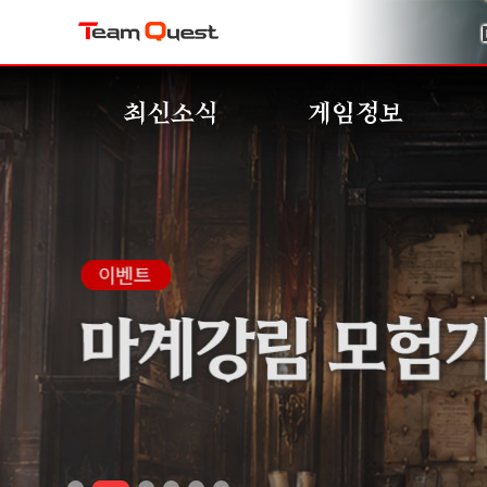
최신소식
게임정보