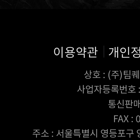
이용약관
개인
상호 : (주)
사업자등록번호 : 43
통신판매
FAX :
주소 : 서울특별시 영등포구 양