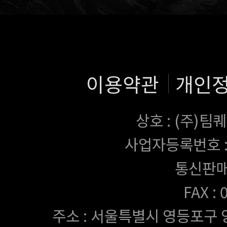
이용약관
개인
상호 : (주)
사업자등록번호 : 43
통신판매
FAX :
주소 : 서울특별시 영등포구 양