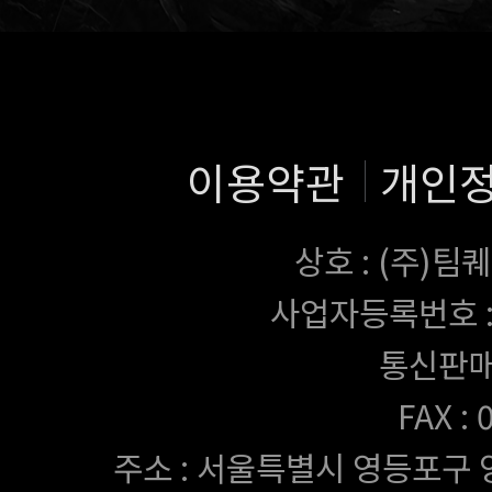
이용약관
개인
상호 : (주)
사업자등록번호 : 43
통신판매
FAX :
주소 : 서울특별시 영등포구 양