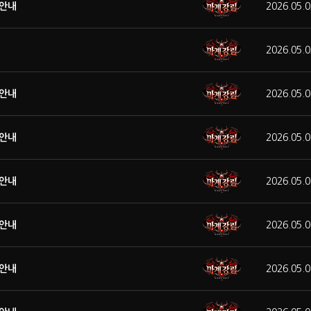
픈안내
2026.05.0
2026.05.0
픈안내
2026.05.0
픈안내
2026.05.0
픈안내
2026.05.0
픈안내
2026.05.0
픈안내
2026.05.0