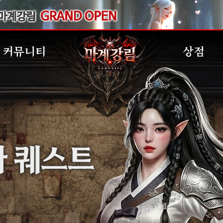
커뮤니티
상점