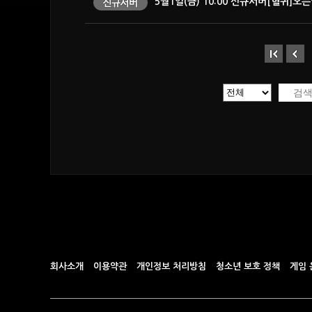
5월1일(금) 10:00 신규서버[혈귀]오
회사소개
이용약관
개인정보 처리방침
청소년 보호 정책
게임 