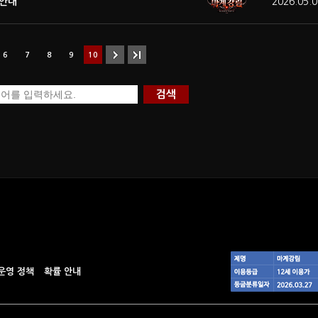
픈안내
2026.05.0
6
7
8
9
10
검색
운영 정책
확률 안내