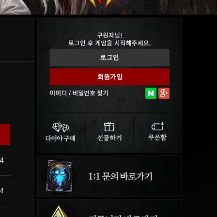
무료게임, 온라인 웹게임 포털, 웹게임, 게임, 온라인게임, pc게임, 무료온라인게임, 온라인게임순위, 웹게임rpg, 웹게임 순위, 게임, 플래시게임, 게임추천, pc게임랭킹, 게임순위, 온라인게임순위, rpg, 온라인게임, mmorpg, pc게임, 웹게임, pc게임순위, rpg게임, rpg게임순위, pc게임추천, game, 플레시게임, 웹게임순위, 웹게임추천
4
4