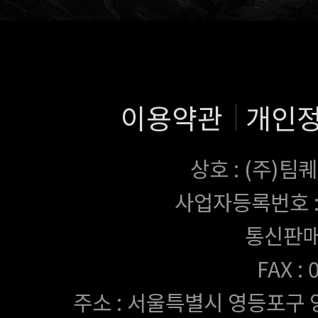
이용약관
개인
상호 : (주)
사업자등록번호 : 43
통신판매
FAX :
주소 : 서울특별시 영등포구 양