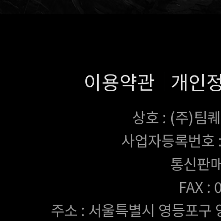
이용약관
개인
상호 : (주)
사업자등록번호 : 43
통신판매
FAX :
주소 : 서울특별시 영등포구 양