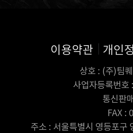
이용약관
개인
상호 : (주)
사업자등록번호 : 43
통신판매
FAX :
주소 : 서울특별시 영등포구 양