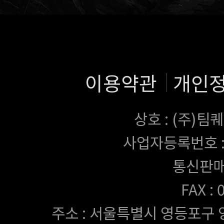
이용약관
개인
상호 : (주)
사업자등록번호 : 43
통신판매
FAX :
주소 : 서울특별시 영등포구 양