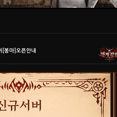
서버[봉마]오픈안내