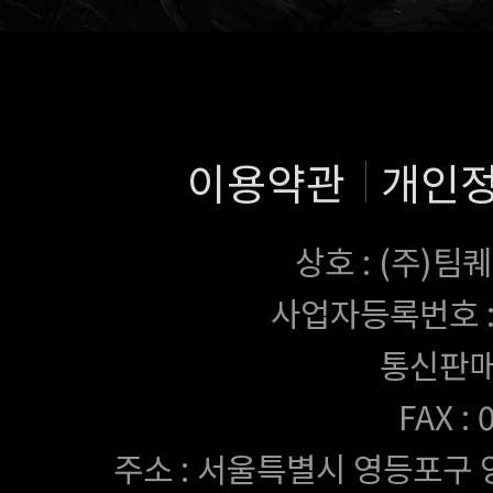
이용약관
개인
상호 : (주)
사업자등록번호 : 43
통신판매
FAX :
주소 : 서울특별시 영등포구 양