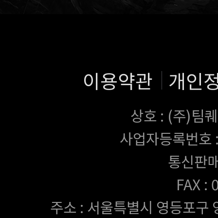
이용약관
개인
상호 : (주)
사업자등록번호 : 43
통신판매
FAX :
주소 : 서울특별시 영등포구 양