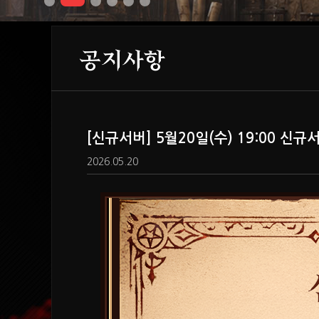
공지사항
[신규서버] 5월20일(수) 19:00 신
2026.05.20