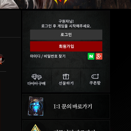
무료게임, 온라인 웹게임 포털, 웹게임, 게임, 온라인게임, pc게임, 무료온라인게임, 온라인게임순위, 웹게임rpg, 웹게임 순위, 게임, 플래시게임, 게임추천, pc게임랭킹, 게임순위, 온라인게임순위, rpg, 온라인게임, mmorpg, pc게임, 웹게임, pc게임순위, rpg게임, rpg게임순위, pc게임추천, game, 플레시게임, 웹게임순위, 웹게임추천