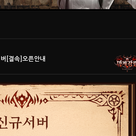
규서버[결속]오픈안내