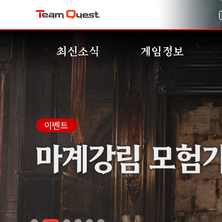
최신소식
게임정보