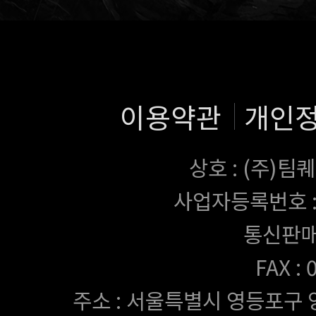
이용약관
개인
상호 : (주)
사업자등록번호 : 43
통신판매
FAX :
주소 : 서울특별시 영등포구 양