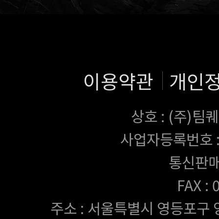
이용약관
개인
상호 : (주)
사업자등록번호 : 43
통신판매
FAX :
주소 : 서울특별시 영등포구 양