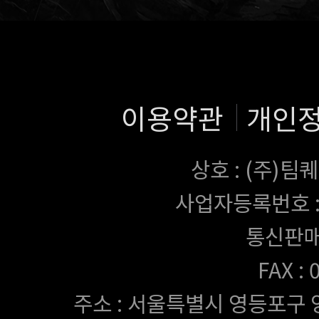
이용약관
개인
상호 : (주)
사업자등록번호 : 43
통신판매
FAX :
주소 : 서울특별시 영등포구 양