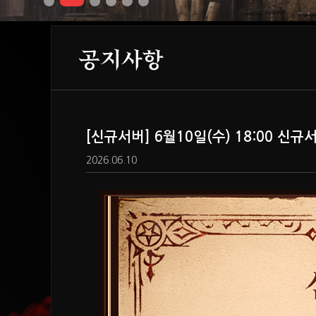
공지사항
[신규서버] 6월10일(수) 18:00 신
2026.06.10