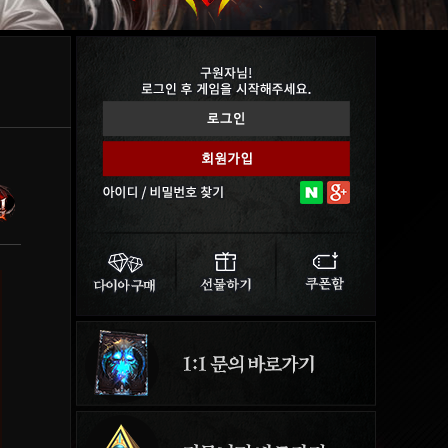
무료게임, 온라인 웹게임 포털, 웹게임, 게임, 온라인게임, pc게임, 무료온라인게임, 온라인게임순위, 웹게임rpg, 웹게임 순위, 게임, 플래시게임, 게임추천, pc게임랭킹, 게임순위, 온라인게임순위, rpg, 온라인게임, mmorpg, pc게임, 웹게임, pc게임순위, rpg게임, rpg게임순위, pc게임추천, game, 플레시게임, 웹게임순위, 웹게임추천