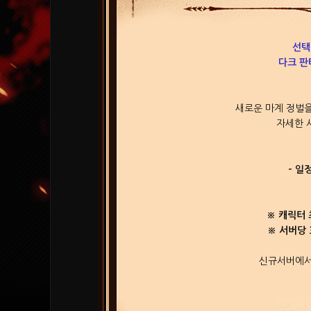
선택
다크 판
새로운 마계 정벌을
자세한 
- 일정
※ 캐릭터 
※ 서버당 
신규서버에서