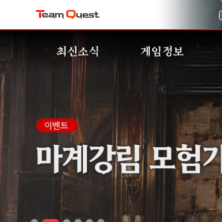
최신소식
게임정보