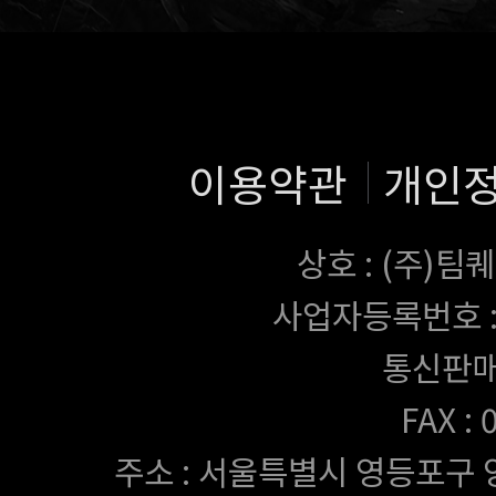
이용약관
개인
상호 : (주)
사업자등록번호 : 43
통신판매
FAX :
주소 : 서울특별시 영등포구 양