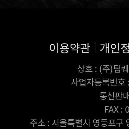
이용약관
개인
상호 : (주)
사업자등록번호 : 43
통신판매
FAX :
주소 : 서울특별시 영등포구 양