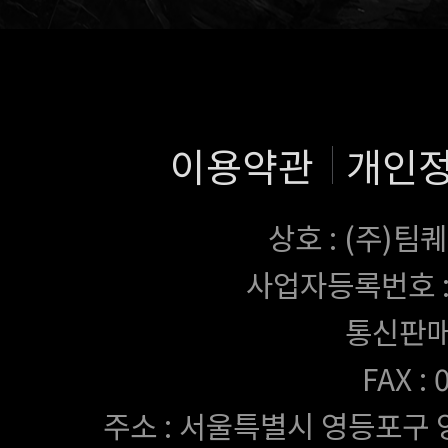
이용약관
개인
상호 : (주)
사업자등록번호 : 43
통신판매
FAX :
주소 : 서울특별시 영등포구 양