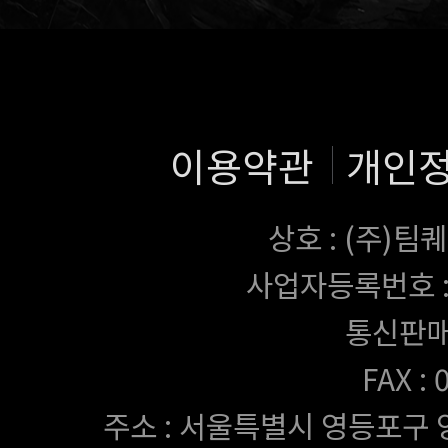
이용약관
개인
상호 : (주)
사업자등록번호 : 43
통신판매
FAX :
주소 : 서울특별시 영등포구 양